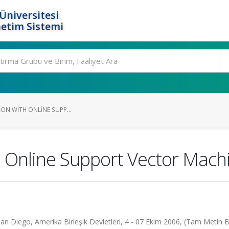
Üniversitesi
etim Sistemi
ION WITH ONLINE SUPP...
th Online Support Vector Mach
Diego, Amerika Birleşik Devletleri, 4 - 07 Ekim 2006, (Tam Metin Bil