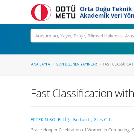
Orta Doğu Teknik 
Akademik Veri Yön
Ara
ANA SAYFA
SON EKLENEN YAYINLAR
FAST CLASSIFICAT
Fast Classification wi
ERTEKİN BOLELLİ Ş.
,
Bottou L.
,
Giles C. L.
Grace Hopper Celebration of Women in Computing, San 