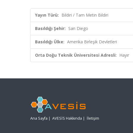
Yayın Türü:
Bildiri / Tam Metin Bildiri
Basıldığı Şehir:
San Diego
Basıldığı Ülke:
Amerika Birleşik Devletleri
Orta Doğu Teknik Üniversitesi Adresli:
Hayır
Ana Sayfa
|
AVESİS Hakkında
|
İletişim