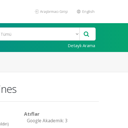
Araştırmacı Girişi
English
Detaylı Arama
ines
Atıflar
Google Akademik: 3
diri)