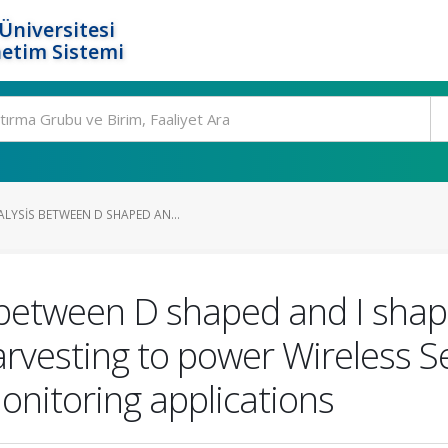
Üniversitesi
etim Sistemi
LYSIS BETWEEN D SHAPED AN...
between D shaped and I shape
arvesting to power Wireless 
onitoring applications