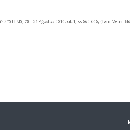
EMS, 28 - 31 Ağustos 2016, cilt.1, ss.662-666, (Tam Metin Bildi
İ