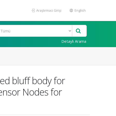
Araştırmacı Girişi
English
Detaylı Arama
d bluff body for
Sensor Nodes for