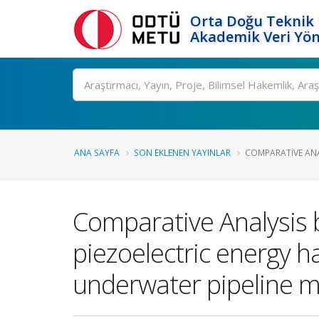
Orta Doğu Teknik 
Akademik Veri Yön
Ara
ANA SAYFA
SON EKLENEN YAYINLAR
COMPARATIVE ANA
Comparative Analysis 
piezoelectric energy h
underwater pipeline m