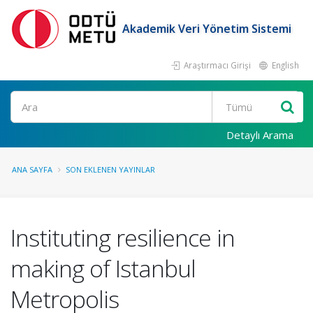
Akademik Veri Yönetim Sistemi
Araştırmacı Girişi
English
Ara
Detaylı Arama
ANA SAYFA
SON EKLENEN YAYINLAR
Instituting resilience in
making of Istanbul
Metropolis