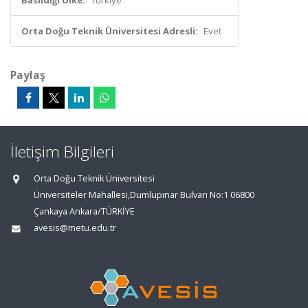
Basıldığı Ülke:
Türkiye
Orta Doğu Teknik Üniversitesi Adresli:
Evet
Paylaş
İletişim Bilgileri
Orta Doğu Teknik Üniversitesi
Üniversiteler Mahallesi,Dumlupınar Bulvarı No:1 06800
Çankaya Ankara/TÜRKİYE
avesis@metu.edu.tr