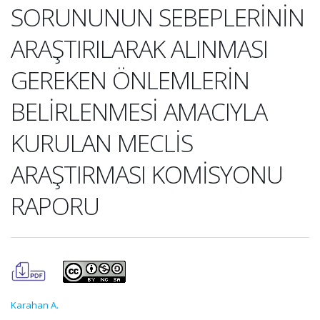
SORUNUNUN SEBEPLERİNİN
ARAŞTIRILARAK ALINMASI
GEREKEN ÖNLEMLERİN
BELİRLENMESİ AMACIYLA
KURULAN MECLİS
ARAŞTIRMASI KOMİSYONU
RAPORU
Karahan A.