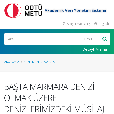
Akademik Veri Yönetim Sistemi
Araştırmacı Girişi
English
Ara
Detaylı Arama
ANA SAYFA
SON EKLENEN YAYINLAR
BAŞTA MARMARA DENİZİ
OLMAK ÜZERE
DENİZLERİMİZDEKİ MÜSİLAJ