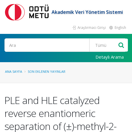
Akademik Veri Yönetim Sistemi
Araştırmacı Girişi
English
Ara
Detaylı Arama
ANA SAYFA
SON EKLENEN YAYINLAR
PLE and HLE catalyzed
reverse enantiomeric
separation of (±)-methyl-2-