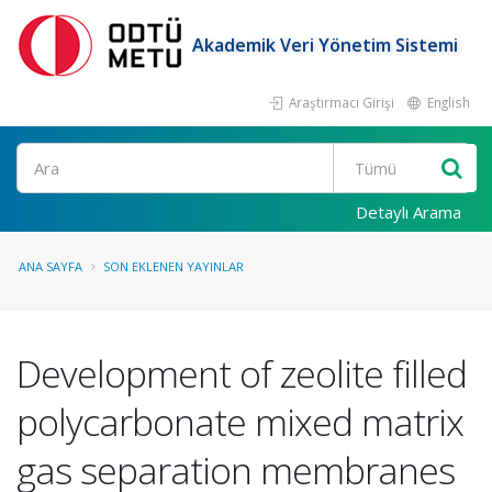
Akademik Veri Yönetim Sistemi
Araştırmacı Girişi
English
Ara
Detaylı Arama
ANA SAYFA
SON EKLENEN YAYINLAR
Development of zeolite filled
polycarbonate mixed matrix
gas separation membranes