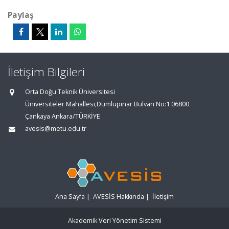
Paylaş
İletişim Bilgileri
Orta Doğu Teknik Üniversitesi
Üniversiteler Mahallesi,Dumlupınar Bulvarı No:1 06800
Çankaya Ankara/TÜRKİYE
avesis@metu.edu.tr
Ana Sayfa
|
AVESİS Hakkında
|
İletişim
Akademik Veri Yönetim Sistemi