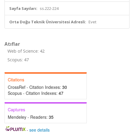
Sayfa Sayıları:
ss.222-224
Orta Doğu Teknik Üniversitesi Adresli:
Evet
Atıflar
Web of Science: 42
Scopus: 47
Citations
CrossRef - Citation Indexes:
30
Scopus - Citation Indexes:
47
Captures
Mendeley - Readers:
35
-
see details