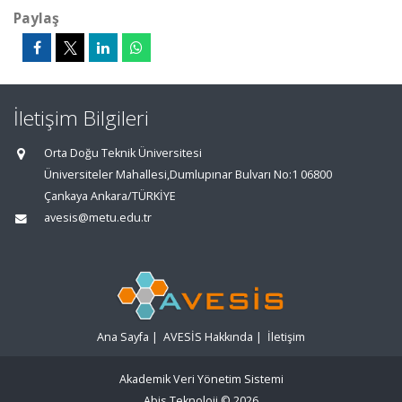
Paylaş
İletişim Bilgileri
Orta Doğu Teknik Üniversitesi
Üniversiteler Mahallesi,Dumlupınar Bulvarı No:1 06800
Çankaya Ankara/TÜRKİYE
avesis@metu.edu.tr
Ana Sayfa
|
AVESİS Hakkında
|
İletişim
Akademik Veri Yönetim Sistemi
Abis Teknoloji
© 2026