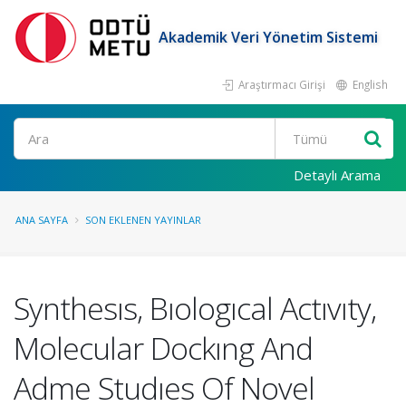
Akademik Veri Yönetim Sistemi
Araştırmacı Girişi
English
Ara
Detaylı Arama
ANA SAYFA
SON EKLENEN YAYINLAR
Synthesıs, Bıologıcal Actıvıty,
Molecular Dockıng And
Adme Studıes Of Novel