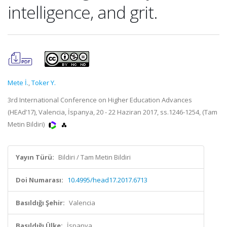
intelligence, and grit.
Mete İ.
,
Toker Y.
3rd International Conference on Higher Education Advances
(HEAd’17), Valencia, İspanya, 20 - 22 Haziran 2017, ss.1246-1254, (Tam
Metin Bildiri)
Yayın Türü:
Bildiri / Tam Metin Bildiri
Doi Numarası:
10.4995/head17.2017.6713
Basıldığı Şehir:
Valencia
Basıldığı Ülke:
İspanya