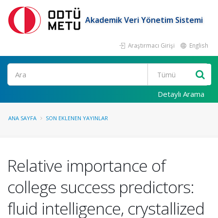
Akademik Veri Yönetim Sistemi
Araştırmacı Girişi
English
Ara
Detaylı Arama
ANA SAYFA
SON EKLENEN YAYINLAR
Relative importance of
college success predictors:
fluid intelligence, crystallized