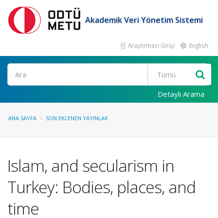
Akademik Veri Yönetim Sistemi
Araştırmacı Girişi
English
Ara
Detaylı Arama
ANA SAYFA
SON EKLENEN YAYINLAR
Islam, and secularism in
Turkey: Bodies, places, and
time