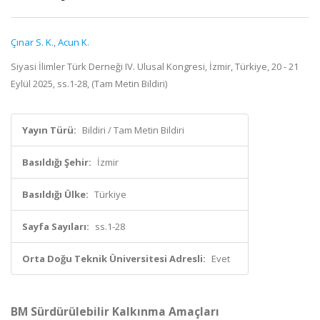
Çınar S. K.
,
Acun K.
Siyasi İlimler Türk Derneği IV. Ulusal Kongresi, İzmir, Türkiye, 20 - 21
Eylül 2025, ss.1-28, (Tam Metin Bildiri)
Yayın Türü:
Bildiri / Tam Metin Bildiri
Basıldığı Şehir:
İzmir
Basıldığı Ülke:
Türkiye
Sayfa Sayıları:
ss.1-28
Orta Doğu Teknik Üniversitesi Adresli:
Evet
BM Sürdürülebilir Kalkınma Amaçları