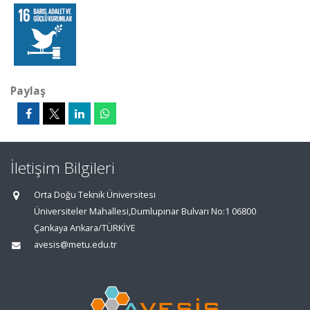
Paylaş
İletişim Bilgileri
Orta Doğu Teknik Üniversitesi
Üniversiteler Mahallesi,Dumlupınar Bulvarı No:1 06800
Çankaya Ankara/TÜRKİYE
avesis@metu.edu.tr