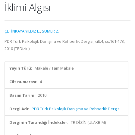
İklimi Algısı
ÇETİNKAYA YILDIZ E.
,
SÜMER Z.
PDR Türk Psikolojik Danışma ve Rehberlik Dergisi, cilt.4, ss.161-173,
2010 (TRDizin)
Yayın Türü:
Makale / Tam Makale
Cilt numarası:
4
Basım Tarihi:
2010
Dergi Adı:
PDR Türk Psikolojik Danışma ve Rehberlik Dergisi
Derginin Tarandığı İndeksler:
TR DİZİN (ULAKBİM)