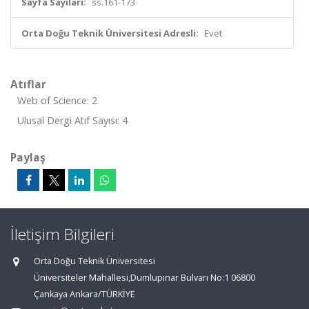
Sayfa Sayıları:
ss.161-173
Orta Doğu Teknik Üniversitesi Adresli:
Evet
Atıflar
Web of Science: 2
Ulusal Dergi Atıf Sayısı: 4
Paylaş
İletişim Bilgileri
Orta Doğu Teknik Üniversitesi
Üniversiteler Mahallesi,Dumlupınar Bulvarı No:1 06800
Çankaya Ankara/TÜRKİYE