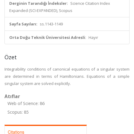
Derginin Tarandığı İndeksler:
Science Citation Index
Expanded (SCI-EXPANDED), Scopus
Sayfa Sayıları:
ss.1143-1149
Orta Doğu Teknik Üniversitesi Adresli:
Hayır
Özet
Integrability conditions of canonical equations of a singular system
are determined in terms of Hamiltonians. Equations of a simple
singular system are solved explicitly.
Atıflar
Web of Science: 86
Scopus: 85
Citations