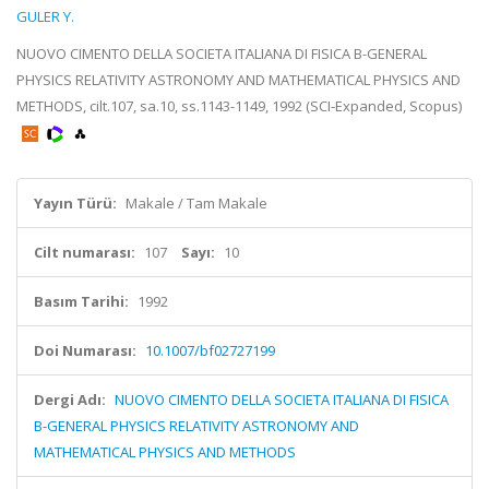
GULER Y.
NUOVO CIMENTO DELLA SOCIETA ITALIANA DI FISICA B-GENERAL
PHYSICS RELATIVITY ASTRONOMY AND MATHEMATICAL PHYSICS AND
METHODS, cilt.107, sa.10, ss.1143-1149, 1992 (SCI-Expanded, Scopus)
Yayın Türü:
Makale / Tam Makale
Cilt numarası:
107
Sayı:
10
Basım Tarihi:
1992
Doi Numarası:
10.1007/bf02727199
Dergi Adı:
NUOVO CIMENTO DELLA SOCIETA ITALIANA DI FISICA
B-GENERAL PHYSICS RELATIVITY ASTRONOMY AND
MATHEMATICAL PHYSICS AND METHODS