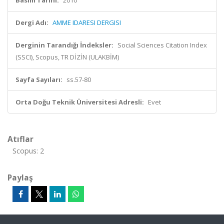
Basım Tarihi:
2010
Dergi Adı:
AMME IDARESI DERGISI
Derginin Tarandığı İndeksler:
Social Sciences Citation Index
(SSCI), Scopus, TR DİZİN (ULAKBİM)
Sayfa Sayıları:
ss.57-80
Orta Doğu Teknik Üniversitesi Adresli:
Evet
Atıflar
Scopus: 2
Paylaş