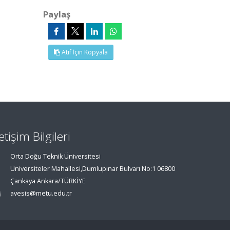
Paylaş
Atıf İçin Kopyala
letişim Bilgileri
Orta Doğu Teknik Üniversitesi
Üniversiteler Mahallesi,Dumlupınar Bulvarı No:1 06800
Çankaya Ankara/TÜRKİYE
avesis@metu.edu.tr