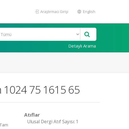
Araştırmacı Girişi
English
Detaylı Arama
n 1024 75 1615 65
Atıflar
Ulusal Dergi Atıf Sayısı: 1
 (Tam