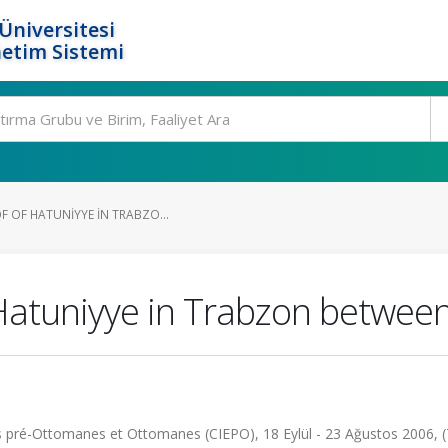
Üniversitesi
etim Sistemi
F OF HATUNIYYE IN TRABZO...
 Hatuniyye in Trabzon betwee
es pré-Ottomanes et Ottomanes (CIEPO), 18 Eylül - 23 Ağustos 2006,