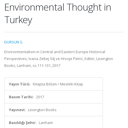
Environmental Thought in
Turkey
DURSUN S.
Environmentalism in Central and Eastern Europe Historical
Perspectives, Ivana Zebej Silj ve Hrvoje Petric, Editör, Lexington
Books, Lanham, ss.111-131, 2017
Yayın Türü:
Kitapta Bölüm / Mesleki Kitap
Basım Tarihi:
2017
Yayınevi:
Lexington Books
Basıldığı Şehir:
Lanham