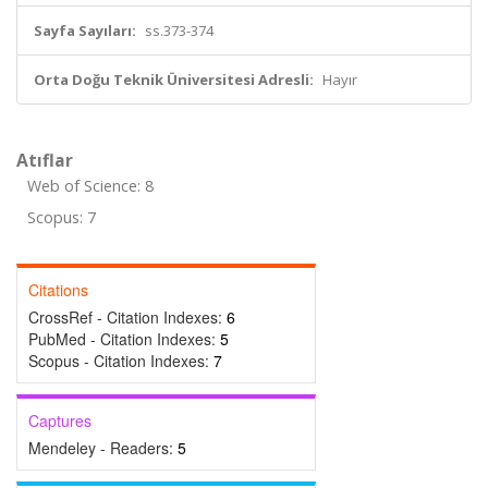
Sayfa Sayıları:
ss.373-374
Orta Doğu Teknik Üniversitesi Adresli:
Hayır
Atıflar
Web of Science: 8
Scopus: 7
Citations
CrossRef - Citation Indexes:
6
PubMed - Citation Indexes:
5
Scopus - Citation Indexes:
7
Captures
Mendeley - Readers:
5