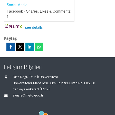
Social Media
Facebook - Shares, Likes & Comments:
1
-
see details
Paylaş
İletişim Bilgileri
Orta Doğu Teknik Üniversitesi
Üniversiteler Mahallesi,Dumlupınar Bulvarı No:1 06800
Çankaya Ankara/TÜRKİYE
avesis@metu.edu.tr