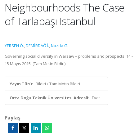
Neighbourhoods The Case
of Tarlabaşı Istanbul
YERSEN Ö.
,
DEMİRDAĞ İ.
,
Nazda G.
Governing social diversity in Warsaw – problems and prospects, 14 -
15 Mayıs 2015, (Tam Metin Bildiri)
Yayın Türü:
Bildiri / Tam Metin Bildiri
Orta Doğu Teknik Üniversitesi Adresli:
Evet
Paylaş