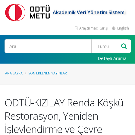
Akademik Veri Yönetim Sistemi
Araştırmacı Girişi
English
Ara
Detaylı Arama
ANA SAYFA
SON EKLENEN YAYINLAR
ODTÜ-KIZILAY Renda Köşkü
Restorasyon, Yeniden
İşlevlendirme ve Çevre