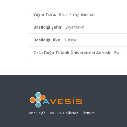
Yayın Türü:
Bildiri / Yayınlanmadı
Basıldığı Şehir:
Diyarbakır
Basıldığı Ülke:
Türkiye
Orta Doğu Teknik Üniversitesi Adresli:
Evet
Ana Sayfa
|
AVESİS Hakkında
|
İletişim