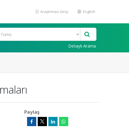
Araştırmacı Girişi
English
Detaylı Arama
şmaları
Paylaş