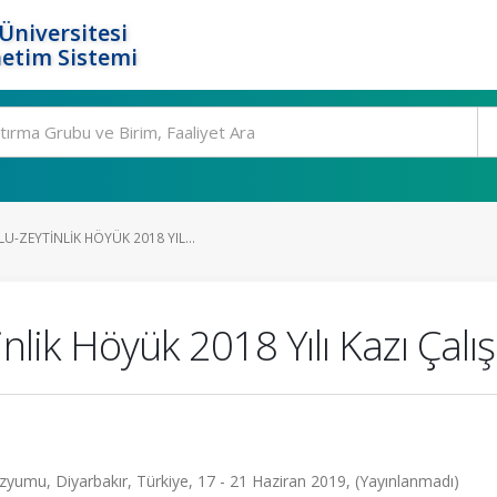
Üniversitesi
etim Sistemi
-ZEYTINLIK HÖYÜK 2018 YIL...
lik Höyük 2018 Yılı Kazı Çalı
zyumu, Diyarbakır, Türkiye, 17 - 21 Haziran 2019, (Yayınlanmadı)