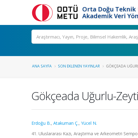
Orta Doğu Teknik 
Akademik Veri Yön
Ara
ANA SAYFA
SON EKLENEN YAYINLAR
GÖKÇEADA UĞURLU
Gökçeada Uğurlu-Zeytin
Erdoğu B.
,
Atakuman Ç.
,
Yücel N.
41. Uluslararası Kazı, Araştırma ve Arkeometri Sempo