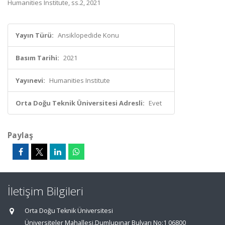
Humanities Institute, ss.2, 2021
Yayın Türü:
Ansiklopedide Konu
Basım Tarihi:
2021
Yayınevi:
Humanities Institute
Orta Doğu Teknik Üniversitesi Adresli:
Evet
Paylaş
İletişim Bilgileri
Orta Doğu Teknik Üniversitesi
Üniversiteler Mahallesi,Dumlupınar Bulvarı No:1 06800