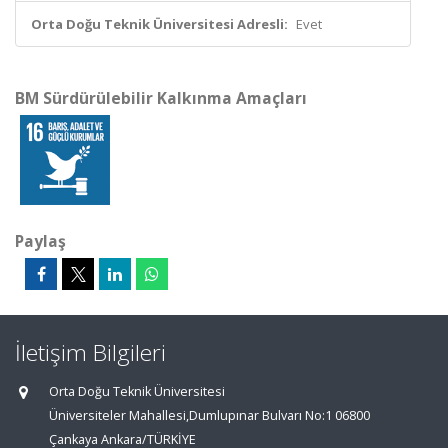
Orta Doğu Teknik Üniversitesi Adresli:
Evet
BM Sürdürülebilir Kalkınma Amaçları
Paylaş
İletişim Bilgileri
Orta Doğu Teknik Üniversitesi
Üniversiteler Mahallesi,Dumlupınar Bulvarı No:1 06800
Çankaya Ankara/TÜRKİYE