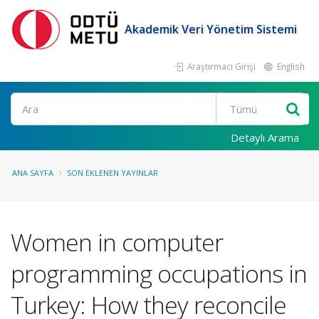
Akademik Veri Yönetim Sistemi
Araştırmacı Girişi
English
Ara
Detaylı Arama
ANA SAYFA
SON EKLENEN YAYINLAR
Women in computer
programming occupations in
Turkey: How they reconcile