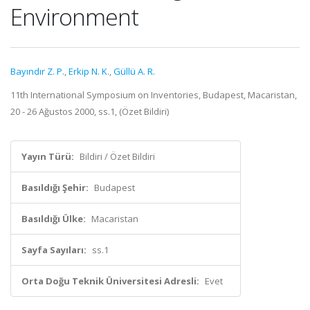
Environment
Bayındır Z. P.
,
Erkip N. K.
,
Güllü A. R.
11th International Symposium on Inventories, Budapest, Macaristan,
20 - 26 Ağustos 2000, ss.1, (Özet Bildiri)
Yayın Türü:
Bildiri / Özet Bildiri
Basıldığı Şehir:
Budapest
Basıldığı Ülke:
Macaristan
Sayfa Sayıları:
ss.1
Orta Doğu Teknik Üniversitesi Adresli:
Evet