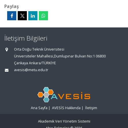
Paylaş
İletişim Bilgileri
Orta Doğu Teknik Üniversitesi
Üniversiteler Mahallesi,Dumlupınar Bulvarı No:1 06800
Çankaya Ankara/TÜRKİYE
avesis@metu.edu.tr
Ana Sayfa
|
AVESİS Hakkında
|
İletişim
Akademik Veri Yönetim Sistemi