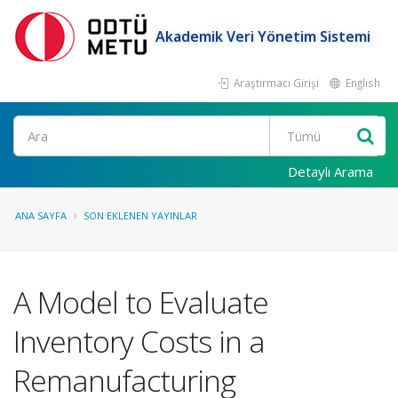
Akademik Veri Yönetim Sistemi
Araştırmacı Girişi
English
Ara
Detaylı Arama
ANA SAYFA
SON EKLENEN YAYINLAR
A Model to Evaluate
Inventory Costs in a
Remanufacturing