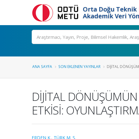
Orta Doğu Teknik 
Akademik Veri Yön
Ara
ANA SAYFA
SON EKLENEN YAYINLAR
DİJİTAL DÖNÜŞÜMÜN
DİJİTAL DÖNÜŞÜMÜN E
ETKİSİ: OYUNLAŞTIRM
ERDEN K.
,
TÜRK M. S.