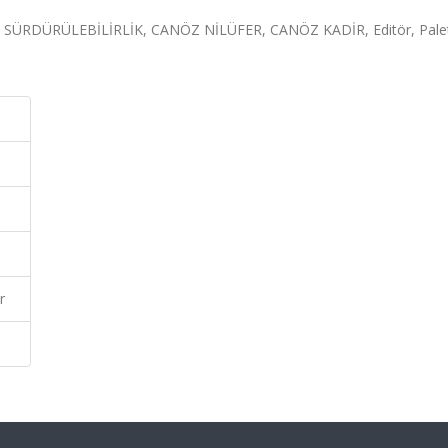
 SÜRDÜRÜLEBİLİRLİK, CANÖZ NİLÜFER, CANÖZ KADİR, Editör, Pale
r