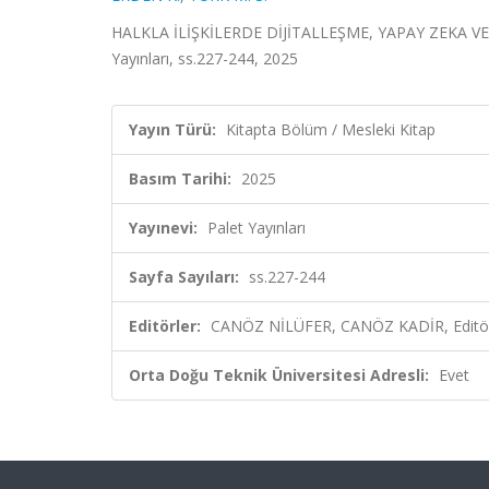
HALKLA İLİŞKİLERDE DİJİTALLEŞME, YAPAY ZEKA VE
Yayınları, ss.227-244, 2025
Yayın Türü:
Kitapta Bölüm / Mesleki Kitap
Basım Tarihi:
2025
Yayınevi:
Palet Yayınları
Sayfa Sayıları:
ss.227-244
Editörler:
CANÖZ NİLÜFER, CANÖZ KADİR, Editö
Orta Doğu Teknik Üniversitesi Adresli:
Evet