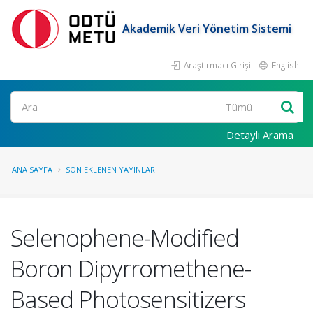
Akademik Veri Yönetim Sistemi
Araştırmacı Girişi
English
Ara
Detaylı Arama
ANA SAYFA
SON EKLENEN YAYINLAR
Selenophene-Modified
Boron Dipyrromethene-
Based Photosensitizers