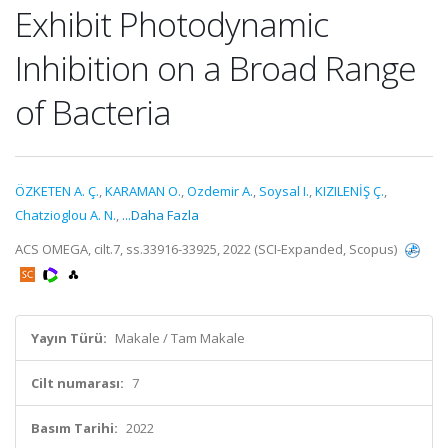
Exhibit Photodynamic
Inhibition on a Broad Range
of Bacteria
ÖZKETEN A. Ç.
,
KARAMAN O.
,
Ozdemir A.
,
Soysal I.
,
KIZILENİŞ Ç.
,
Chatzioglou A. N.
,
...Daha Fazla
ACS OMEGA, cilt.7, ss.33916-33925, 2022 (SCI-Expanded, Scopus)
Yayın Türü:
Makale / Tam Makale
Cilt numarası:
7
Basım Tarihi:
2022