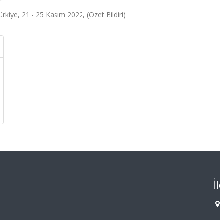
rkiye, 21 - 25 Kasım 2022, (Özet Bildiri)
İ