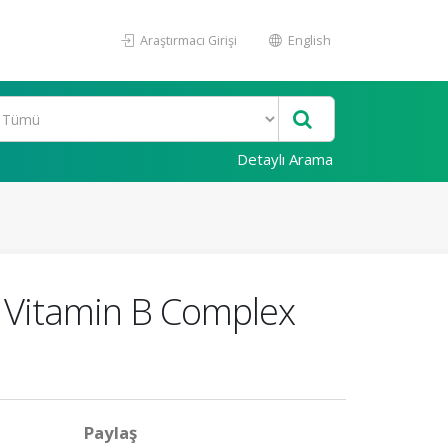
Araştırmacı Girişi
English
Detaylı Arama
r Vitamin B Complex
Paylaş