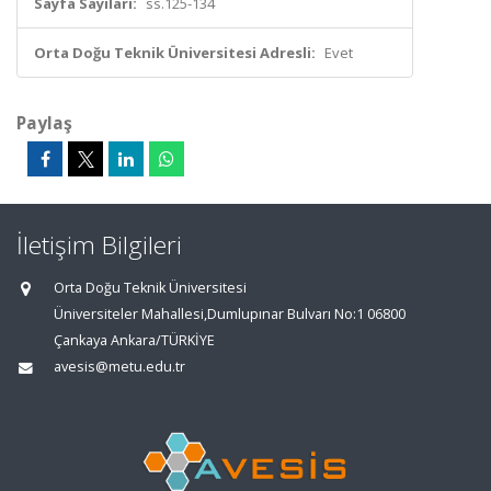
Sayfa Sayıları:
ss.125-134
Orta Doğu Teknik Üniversitesi Adresli:
Evet
Paylaş
İletişim Bilgileri
Orta Doğu Teknik Üniversitesi
Üniversiteler Mahallesi,Dumlupınar Bulvarı No:1 06800
Çankaya Ankara/TÜRKİYE
avesis@metu.edu.tr