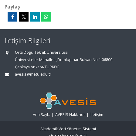
Paylaş
İletişim Bilgileri
Orta Doğu Teknik Üniversitesi
Üniversiteler Mahallesi,Dumlupınar Bulvarı No:1 06800
Çankaya Ankara/TÜRKİYE
avesis@metu.edu.tr
Ana Sayfa
|
AVESİS Hakkında
|
İletişim
Akademik Veri Yönetim Sistemi