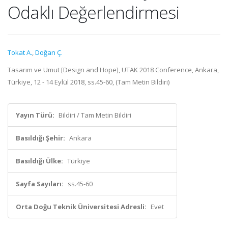
Odaklı Değerlendirmesi
Tokat A.
,
Doğan Ç.
Tasarım ve Umut [Design and Hope], UTAK 2018 Conference, Ankara,
Türkiye, 12 - 14 Eylül 2018, ss.45-60, (Tam Metin Bildiri)
Yayın Türü:
Bildiri / Tam Metin Bildiri
Basıldığı Şehir:
Ankara
Basıldığı Ülke:
Türkiye
Sayfa Sayıları:
ss.45-60
Orta Doğu Teknik Üniversitesi Adresli:
Evet