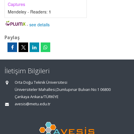
Captures
Mendeley - Readers:
1
-
see details
Paylaş
İletişim Bilgileri
Orta Doğu Teknik Üniversitesi
Üniversiteler Mahallesi,Dumlupınar Bulvarı No:1 06800
Çankaya Ankara/TÜRKİYE
avesis@metu.edu.tr