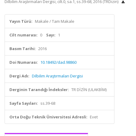
Dilbilim Araştırmaları Dergisi, cilt.0, sa.1, ss.39-68, 2016 (TRDizin)
Yayın Türü:
Makale / Tam Makale
Cilt numarası:
0
Sayı:
1
Basım Tarihi:
2016
Doi Numarası:
10.18492/dad.98860
Dergi Adı:
Dilbilim Araştırmaları Dergisi
Derginin Tarandığı İndeksler:
TR DİZİN (ULAKBİM)
Sayfa Sayıları:
ss.39-68
Orta Doğu Teknik Üniversitesi Adresli:
Evet