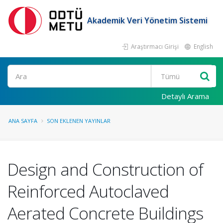
Akademik Veri Yönetim Sistemi
Araştırmacı Girişi
English
Ara
Detaylı Arama
ANA SAYFA
SON EKLENEN YAYINLAR
Design and Construction of
Reinforced Autoclaved
Aerated Concrete Buildings