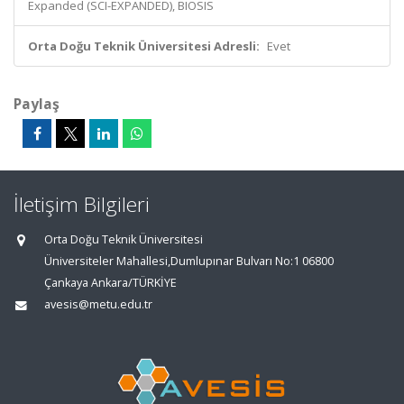
Expanded (SCI-EXPANDED), BIOSIS
Orta Doğu Teknik Üniversitesi Adresli:
Evet
Paylaş
İletişim Bilgileri
Orta Doğu Teknik Üniversitesi
Üniversiteler Mahallesi,Dumlupınar Bulvarı No:1 06800
Çankaya Ankara/TÜRKİYE
avesis@metu.edu.tr