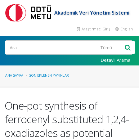
Akademik Veri Yönetim Sistemi
Araştırmacı Girişi
English
Ara
Detaylı Arama
ANA SAYFA
SON EKLENEN YAYINLAR
One-pot synthesis of
ferrocenyl substituted 1,2,4-
oxadiazoles as potential