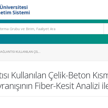
Üniversitesi
etim Sistemi
AĞLANTISI KULLANILAN ÇEL...
sı Kullanılan Çelik-Beton Kıs
nışının Fiber-Kesit Analizi i