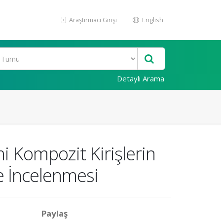
Araştırmacı Girişi
English
Detaylı Arama
mi Kompozit Kirişlerin
le İncelenmesi
Paylaş