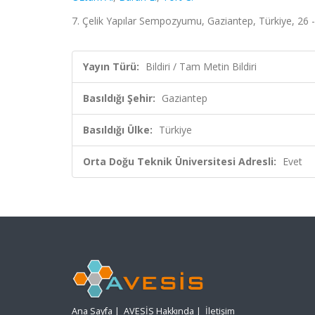
7. Çelik Yapılar Sempozyumu, Gaziantep, Türkiye, 26 -
Yayın Türü:
Bildiri / Tam Metin Bildiri
Basıldığı Şehir:
Gaziantep
Basıldığı Ülke:
Türkiye
Orta Doğu Teknik Üniversitesi Adresli:
Evet
Ana Sayfa
|
AVESİS Hakkında
|
İletişim