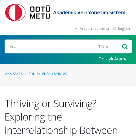
Akademik Veri Yönetim Sistemi
Araştırmacı Girişi
English
Ara
Detaylı Arama
ANA SAYFA
SON EKLENEN YAYINLAR
Thriving or Surviving?
Exploring the
Interrelationship Between