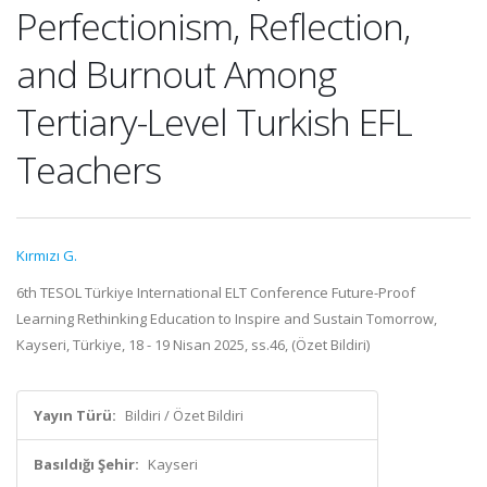
Perfectionism, Reflection,
and Burnout Among
Tertiary-Level Turkish EFL
Teachers
Kırmızı G.
6th TESOL Türkiye International ELT Conference Future-Proof
Learning Rethinking Education to Inspire and Sustain Tomorrow,
Kayseri, Türkiye, 18 - 19 Nisan 2025, ss.46, (Özet Bildiri)
Yayın Türü:
Bildiri / Özet Bildiri
Basıldığı Şehir:
Kayseri