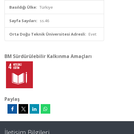
Basıldığı Ülke:
Türkiye
Sayfa Sayıları:
ss.46
Orta Doğu Teknik Üniversitesi Adresli:
Evet
BM Sürdürülebilir Kalkınma Amaçları
Paylaş
İletişim Bilgileri