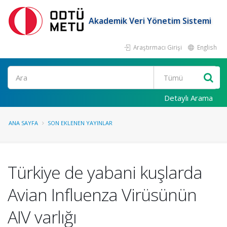
Akademik Veri Yönetim Sistemi
Araştırmacı Girişi
English
Ara
Detaylı Arama
ANA SAYFA
SON EKLENEN YAYINLAR
Türkiye de yabani kuşlarda
Avian Influenza Virüsünün
AIV varlığı