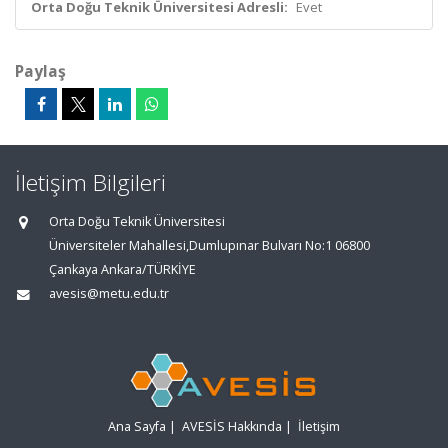
Orta Doğu Teknik Üniversitesi Adresli:
Evet
Paylaş
İletişim Bilgileri
Orta Doğu Teknik Üniversitesi
Üniversiteler Mahallesi,Dumlupınar Bulvarı No:1 06800
Çankaya Ankara/TÜRKİYE
avesis@metu.edu.tr
Ana Sayfa
|
AVESİS Hakkında
|
İletişim