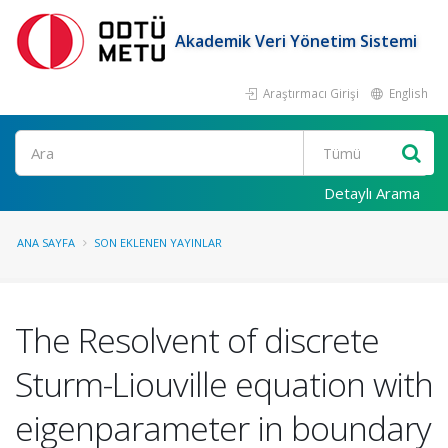
Akademik Veri Yönetim Sistemi
Araştırmacı Girişi
English
Ara
Detaylı Arama
ANA SAYFA
SON EKLENEN YAYINLAR
The Resolvent of discrete
Sturm-Liouville equation with
eigenparameter in boundary