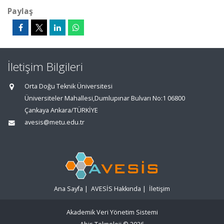
Paylaş
İletişim Bilgileri
Orta Doğu Teknik Üniversitesi
Üniversiteler Mahallesi,Dumlupınar Bulvarı No:1 06800
Çankaya Ankara/TÜRKİYE
avesis@metu.edu.tr
Ana Sayfa
|
AVESİS Hakkında
|
İletişim
Akademik Veri Yönetim Sistemi