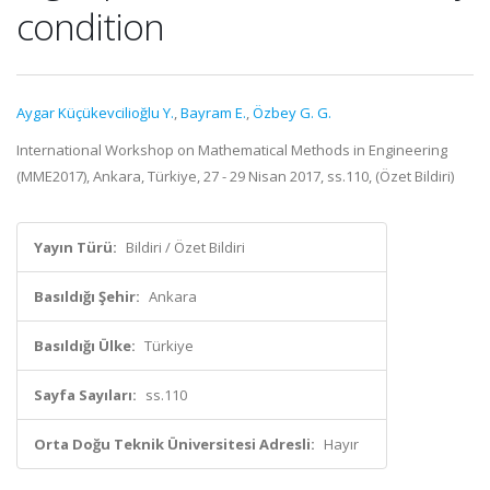
condition
Aygar Küçükevcilioğlu Y.
,
Bayram E.
,
Özbey G. G.
International Workshop on Mathematical Methods in Engineering
(MME2017), Ankara, Türkiye, 27 - 29 Nisan 2017, ss.110, (Özet Bildiri)
Yayın Türü:
Bildiri / Özet Bildiri
Basıldığı Şehir:
Ankara
Basıldığı Ülke:
Türkiye
Sayfa Sayıları:
ss.110
Orta Doğu Teknik Üniversitesi Adresli:
Hayır