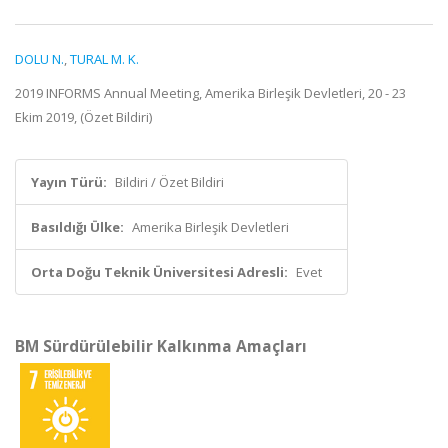
DOLU N.
,
TURAL M. K.
2019 INFORMS Annual Meeting, Amerika Birleşik Devletleri, 20 - 23
Ekim 2019, (Özet Bildiri)
Yayın Türü:
Bildiri / Özet Bildiri
Basıldığı Ülke:
Amerika Birleşik Devletleri
Orta Doğu Teknik Üniversitesi Adresli:
Evet
BM Sürdürülebilir Kalkınma Amaçları