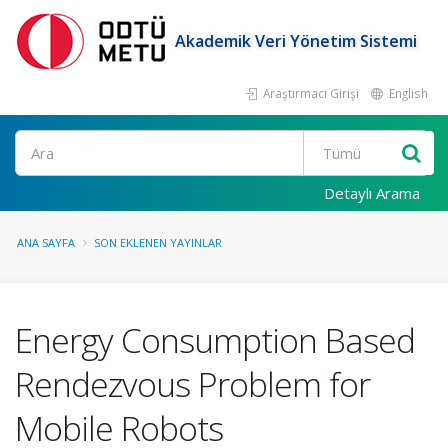
Akademik Veri Yönetim Sistemi
Araştırmacı Girişi
English
Ara
Detaylı Arama
ANA SAYFA
SON EKLENEN YAYINLAR
Energy Consumption Based
Rendezvous Problem for
Mobile Robots