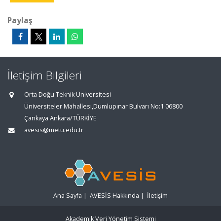
Paylaş
İletişim Bilgileri
Orta Doğu Teknik Üniversitesi
Üniversiteler Mahallesi,Dumlupınar Bulvarı No:1 06800
Çankaya Ankara/TÜRKİYE
avesis@metu.edu.tr
Ana Sayfa
|
AVESİS Hakkında
|
İletişim
Akademik Veri Yönetim Sistemi