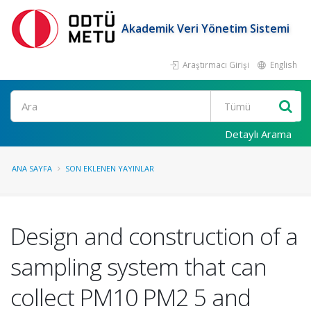
Akademik Veri Yönetim Sistemi
Araştırmacı Girişi
English
Ara
Detaylı Arama
ANA SAYFA
SON EKLENEN YAYINLAR
Design and construction of a
sampling system that can
collect PM10 PM2 5 and