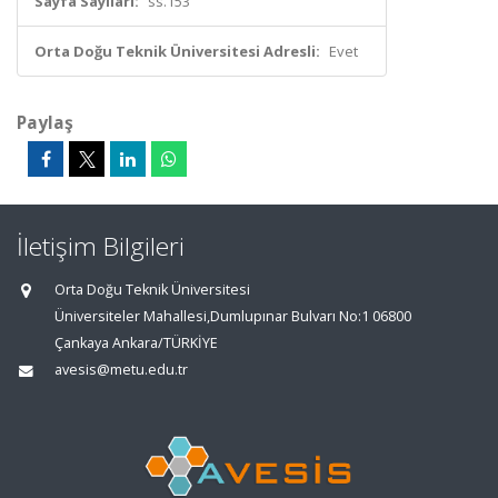
Sayfa Sayıları:
ss.153
Orta Doğu Teknik Üniversitesi Adresli:
Evet
Paylaş
İletişim Bilgileri
Orta Doğu Teknik Üniversitesi
Üniversiteler Mahallesi,Dumlupınar Bulvarı No:1 06800
Çankaya Ankara/TÜRKİYE
avesis@metu.edu.tr