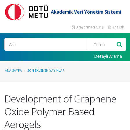
Akademik Veri Yönetim Sistemi
Araştırmacı Girişi
English
Ara
Detaylı Arama
ANA SAYFA
SON EKLENEN YAYINLAR
Development of Graphene
Oxide Polymer Based
Aerogels