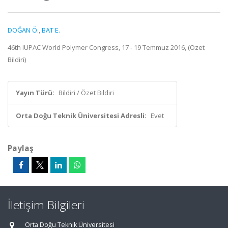
DOĞAN Ö.
,
BAT E.
46th IUPAC World Polymer Congress, 17 - 19 Temmuz 2016, (Özet
Bildiri)
Yayın Türü:
Bildiri / Özet Bildiri
Orta Doğu Teknik Üniversitesi Adresli:
Evet
Paylaş
İletişim Bilgileri
Orta Doğu Teknik Üniversitesi