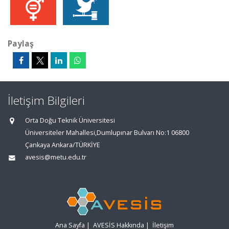
Paylaş
İletişim Bilgileri
Orta Doğu Teknik Üniversitesi
Üniversiteler Mahallesi,Dumlupınar Bulvarı No:1 06800
Çankaya Ankara/TÜRKİYE
avesis@metu.edu.tr
Ana Sayfa
|
AVESİS Hakkında
|
İletişim