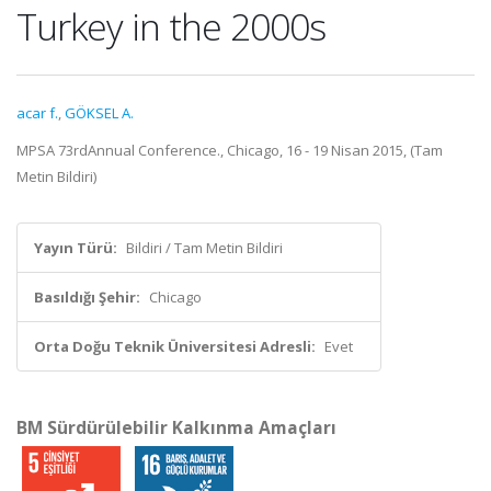
Turkey in the 2000s
acar f.
,
GÖKSEL A.
MPSA 73rdAnnual Conference., Chicago, 16 - 19 Nisan 2015, (Tam
Metin Bildiri)
Yayın Türü:
Bildiri / Tam Metin Bildiri
Basıldığı Şehir:
Chicago
Orta Doğu Teknik Üniversitesi Adresli:
Evet
BM Sürdürülebilir Kalkınma Amaçları