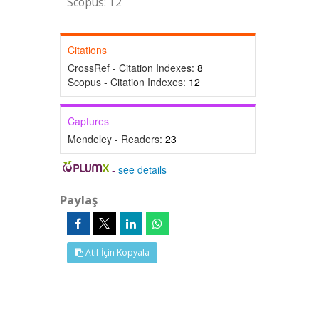
Scopus: 12
Citations
CrossRef - Citation Indexes:
8
Scopus - Citation Indexes:
12
Captures
Mendeley - Readers:
23
-
see details
Paylaş
Atıf İçin Kopyala