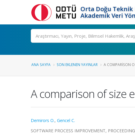
Orta Doğu Teknik 
Akademik Veri Yön
Ara
ANA SAYFA
SON EKLENEN YAYINLAR
A COMPARISON OF
A comparison of size es
Demirors O.
,
Gencel C.
SOFTWARE PROCESS IMPROVEMENT, PROCEEDINGS, cil