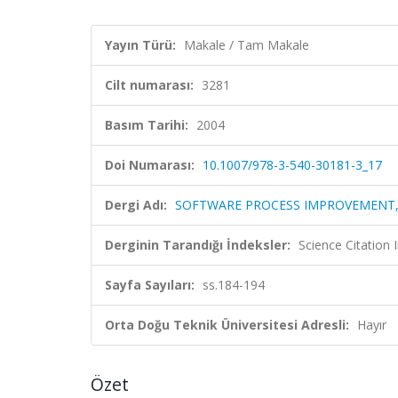
Yayın Türü:
Makale / Tam Makale
Cilt numarası:
3281
Basım Tarihi:
2004
Doi Numarası:
10.1007/978-3-540-30181-3_17
Dergi Adı:
SOFTWARE PROCESS IMPROVEMENT,
Derginin Tarandığı İndeksler:
Science Citation
Sayfa Sayıları:
ss.184-194
Orta Doğu Teknik Üniversitesi Adresli:
Hayır
Özet