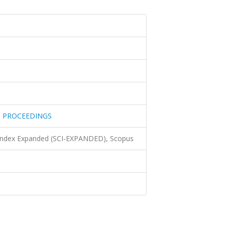
 PROCEEDINGS
 Index Expanded (SCI-EXPANDED), Scopus