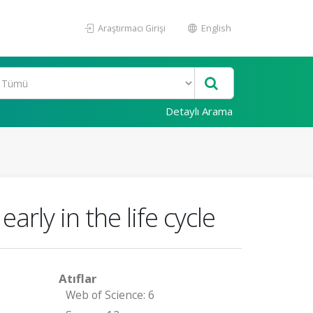
Araştırmacı Girişi
English
Detaylı Arama
rly in the life cycle
Atıflar
Web of Science: 6