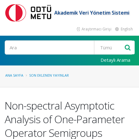
Akademik Veri Yönetim Sistemi
Araştırmacı Girişi
English
Ara
Detaylı Arama
ANA SAYFA
SON EKLENEN YAYINLAR
Non-spectral Asymptotic
Analysis of One-Parameter
Operator Semigroups