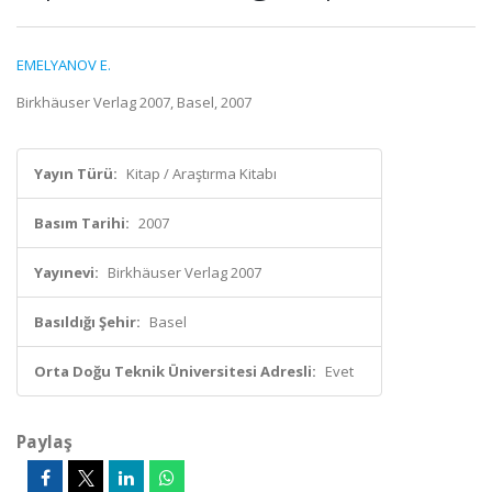
EMELYANOV E.
Birkhäuser Verlag 2007, Basel, 2007
Yayın Türü:
Kitap / Araştırma Kitabı
Basım Tarihi:
2007
Yayınevi:
Birkhäuser Verlag 2007
Basıldığı Şehir:
Basel
Orta Doğu Teknik Üniversitesi Adresli:
Evet
Paylaş