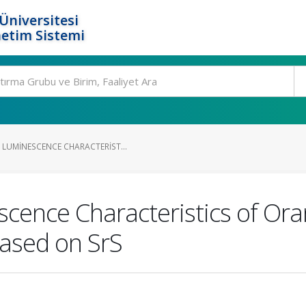
Üniversitesi
etim Sistemi
LUMINESCENCE CHARACTERIST...
scence Characteristics of Ora
ased on SrS