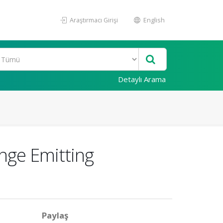
Araştırmacı Girişi
English
Detaylı Arama
nge Emitting
Paylaş