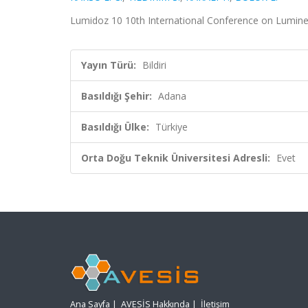
Lumidoz 10 10th International Conference on Lumines
Yayın Türü:
Bildiri
Basıldığı Şehir:
Adana
Basıldığı Ülke:
Türkiye
Orta Doğu Teknik Üniversitesi Adresli:
Evet
Ana Sayfa
|
AVESİS Hakkında
|
İletişim