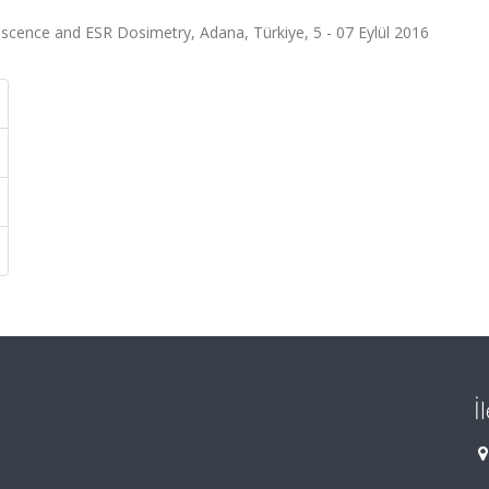
cence and ESR Dosimetry, Adana, Türkiye, 5 - 07 Eylül 2016
İ