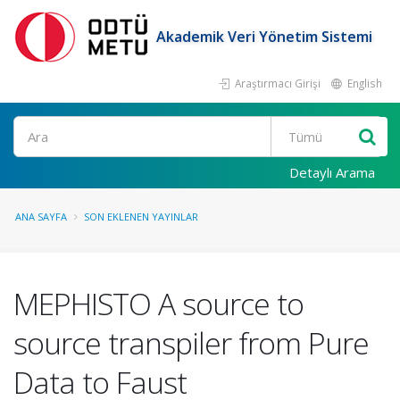
Akademik Veri Yönetim Sistemi
Araştırmacı Girişi
English
Ara
Detaylı Arama
ANA SAYFA
SON EKLENEN YAYINLAR
MEPHISTO A source to
source transpiler from Pure
Data to Faust