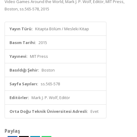
Video Games Around the World, Mark J. P. Wolf, Editör, MIT Press,
Boston, ss.565-578, 2015
Yayın Türü:
Kitapta Bölüm / Mesleki Kitap
Basım Tarihi:
2015
Yayınevi:
MIT Press
Basıldığı Şehir:
Boston
Sayfa Sayıları:
ss.565-578
Editörler:
Mark J. P. Wolf, Editör
Orta Doğu Teknik Üniversitesi Adresli:
Evet
Paylaş