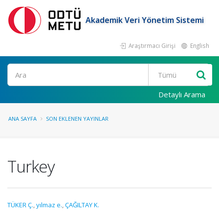
Akademik Veri Yönetim Sistemi
Araştırmacı Girişi
English
Ara
Detaylı Arama
ANA SAYFA
SON EKLENEN YAYINLAR
Turkey
TÜKER Ç.
,
yılmaz e.
,
ÇAĞILTAY K.