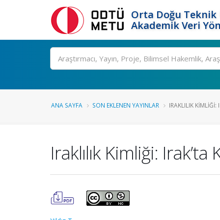
Orta Doğu Teknik 
Akademik Veri Yön
Ara
ANA SAYFA
SON EKLENEN YAYINLAR
IRAKLILIK KIMLIĞI: 
Iraklılık Kimliği: Irak’ta