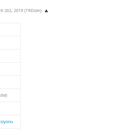
.169-202, 2019 (TRDizin)
BİM)
ksiyonu