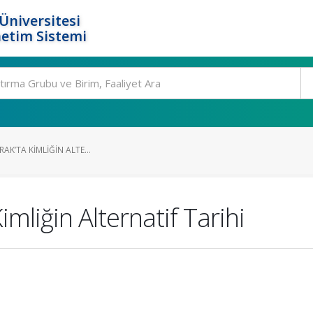
Üniversitesi
etim Sistemi
IRAK’TA KIMLIĞIN ALTE...
 Kimliğin Alternatif Tarihi