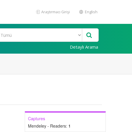
Araştırmacı Girişi
English
Detaylı Arama
Captures
Mendeley - Readers:
1