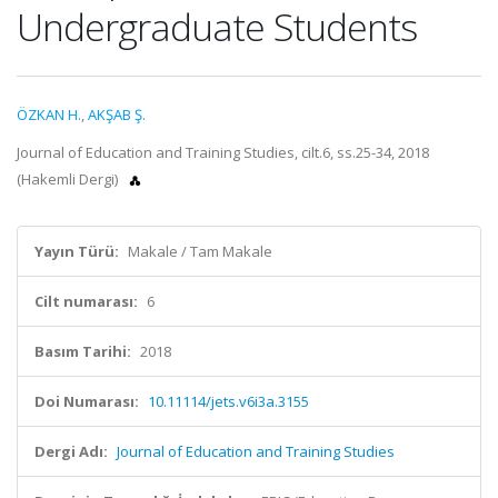
Undergraduate Students
ÖZKAN H.
,
AKŞAB Ş.
Journal of Education and Training Studies, cilt.6, ss.25-34, 2018
(Hakemli Dergi)
Yayın Türü:
Makale / Tam Makale
Cilt numarası:
6
Basım Tarihi:
2018
Doi Numarası:
10.11114/jets.v6i3a.3155
Dergi Adı:
Journal of Education and Training Studies