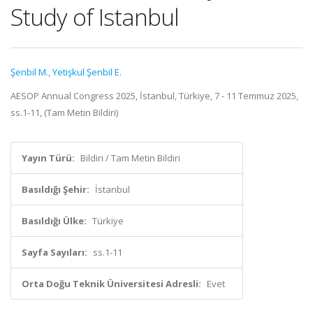
Study of Istanbul
Şenbil M.
,
Yetişkul Şenbil E.
AESOP Annual Congress 2025, İstanbul, Türkiye, 7 - 11 Temmuz 2025,
ss.1-11, (Tam Metin Bildiri)
Yayın Türü:
Bildiri / Tam Metin Bildiri
Basıldığı Şehir:
İstanbul
Basıldığı Ülke:
Türkiye
Sayfa Sayıları:
ss.1-11
Orta Doğu Teknik Üniversitesi Adresli:
Evet