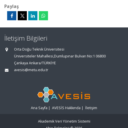
Paylaş
İletişim Bilgileri
Orta Doğu Teknik Üniversitesi
Üniversiteler Mahallesi,Dumlupınar Bulvarı No:1 06800
Çankaya Ankara/TÜRKİYE
avesis@metu.edu.tr
Ana Sayfa
|
AVESİS Hakkında
|
İletişim
Akademik Veri Yönetim Sistemi