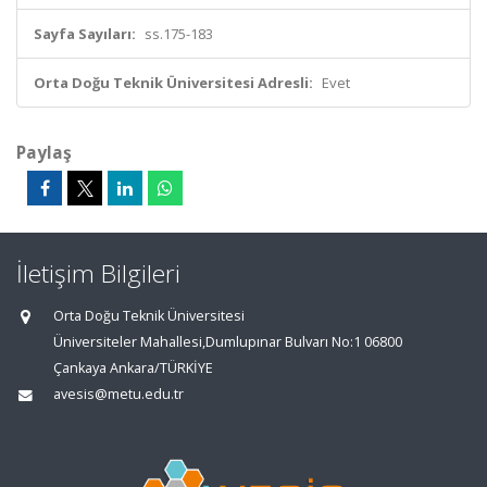
Sayfa Sayıları:
ss.175-183
Orta Doğu Teknik Üniversitesi Adresli:
Evet
Paylaş
İletişim Bilgileri
Orta Doğu Teknik Üniversitesi
Üniversiteler Mahallesi,Dumlupınar Bulvarı No:1 06800
Çankaya Ankara/TÜRKİYE
avesis@metu.edu.tr