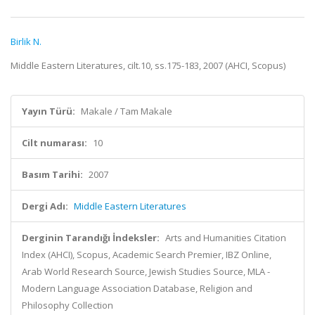
Birlik N.
Middle Eastern Literatures, cilt.10, ss.175-183, 2007 (AHCI, Scopus)
Yayın Türü:
Makale / Tam Makale
Cilt numarası:
10
Basım Tarihi:
2007
Dergi Adı:
Middle Eastern Literatures
Derginin Tarandığı İndeksler:
Arts and Humanities Citation
Index (AHCI), Scopus, Academic Search Premier, IBZ Online,
Arab World Research Source, Jewish Studies Source, MLA -
Modern Language Association Database, Religion and
Philosophy Collection