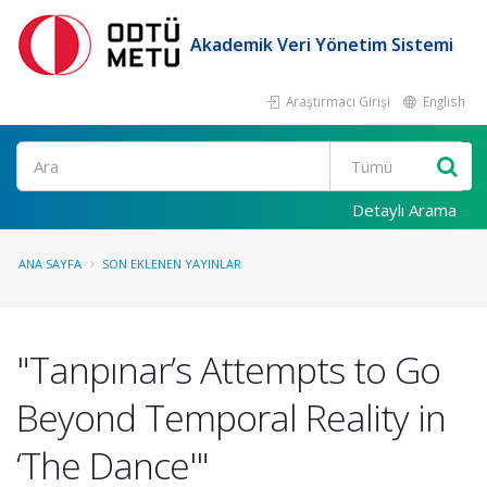
Akademik Veri Yönetim Sistemi
Araştırmacı Girişi
English
Ara
Detaylı Arama
ANA SAYFA
SON EKLENEN YAYINLAR
"Tanpınar’s Attempts to Go
Beyond Temporal Reality in
‘The Dance'"