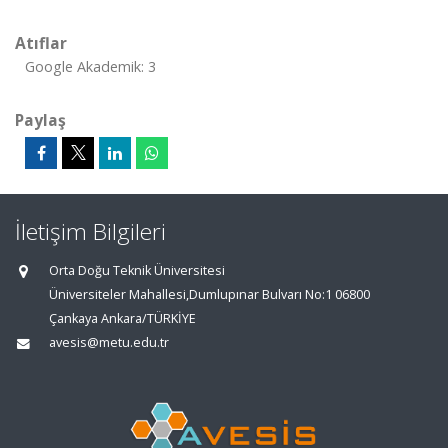
Atıflar
Google Akademik: 3
Paylaş
İletişim Bilgileri
Orta Doğu Teknik Üniversitesi
Üniversiteler Mahallesi,Dumlupınar Bulvarı No:1 06800
Çankaya Ankara/TÜRKİYE
avesis@metu.edu.tr