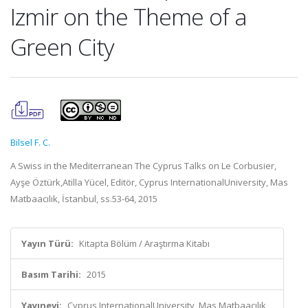
Izmir on the Theme of a
Green City
Bilsel F. C.
A Swiss in the Mediterranean The Cyprus Talks on Le Corbusier,
Ayşe Öztürk,Atilla Yücel, Editör, Cyprus InternationalUniversity, Mas
Matbaacılık, İstanbul, ss.53-64, 2015
Yayın Türü:
Kitapta Bölüm / Araştırma Kitabı
Basım Tarihi:
2015
Yayınevi:
Cyprus InternationalUniversity, Mas Matbaacılık