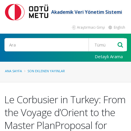
Akademik Veri Yönetim Sistemi
Araştırmacı Girişi
English
Ara
Detaylı Arama
ANA SAYFA
SON EKLENEN YAYINLAR
Le Corbusier in Turkey: From
the Voyage d’Orient to the
Master PlanProposal for